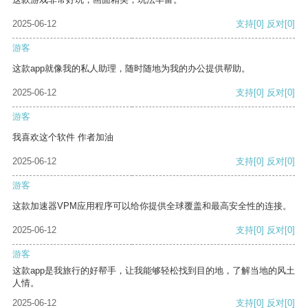
2025-06-12
支持
[0]
反对
[0]
游客
这款app就像我的私人助理，随时随地为我的办公提供帮助。
2025-06-12
支持
[0]
反对
[0]
游客
我喜欢这个软件 作者加油
2025-06-12
支持
[0]
反对
[0]
游客
这款加速器VPM应用程序可以给你提供全球覆盖和最高安全性的连接。
2025-06-12
支持
[0]
反对
[0]
游客
这款app是我旅行的好帮手，让我能够轻松找到目的地，了解当地的风土
人情。
2025-06-12
支持
[0]
反对
[0]