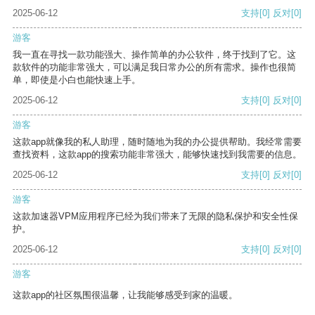
2025-06-12
支持
[0]
反对
[0]
游客
我一直在寻找一款功能强大、操作简单的办公软件，终于找到了它。这
款软件的功能非常强大，可以满足我日常办公的所有需求。操作也很简
单，即使是小白也能快速上手。
2025-06-12
支持
[0]
反对
[0]
游客
这款app就像我的私人助理，随时随地为我的办公提供帮助。我经常需要
查找资料，这款app的搜索功能非常强大，能够快速找到我需要的信息。
2025-06-12
支持
[0]
反对
[0]
游客
这款加速器VPM应用程序已经为我们带来了无限的隐私保护和安全性保
护。
2025-06-12
支持
[0]
反对
[0]
游客
这款app的社区氛围很温馨，让我能够感受到家的温暖。