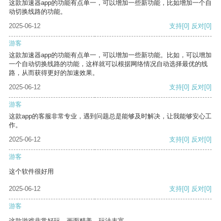
这款加速器app的功能有点单一，可以增加一些新功能，比如增加一个自
动切换线路的功能。
2025-06-12
支持
[0]
反对
[0]
游客
这款加速器app的功能有点单一，可以增加一些新功能。比如，可以增加
一个自动切换线路的功能，这样就可以根据网络情况自动选择最优的线
路，从而获得更好的加速效果。
2025-06-12
支持
[0]
反对
[0]
游客
这款app的客服非常专业，遇到问题总是能够及时解决，让我能够安心工
作。
2025-06-12
支持
[0]
反对
[0]
游客
这个软件很好用
2025-06-12
支持
[0]
反对
[0]
游客
这款游戏非常好玩，画面精美，玩法丰富。