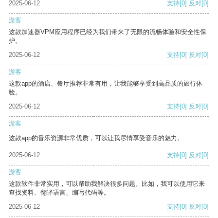
2025-06-12
支持
[0]
反对
[0]
游客
这款加速器VPM应用程序已经为我们带来了无限的流畅体验和安全性保
护。
2025-06-12
支持
[0]
反对
[0]
游客
这款app的酒店、餐厅推荐非常有用，让我能够享受到高品质的旅行体
验。
2025-06-12
支持
[0]
反对
[0]
游客
这款app的音乐资源非常优质，可以让我尽情享受音乐的魅力。
2025-06-12
支持
[0]
反对
[0]
游客
这款软件非常实用，可以帮助我解决很多问题。比如，我可以使用它来
查找资料、翻译语言、编写代码等。
2025-06-12
支持
[0]
反对
[0]