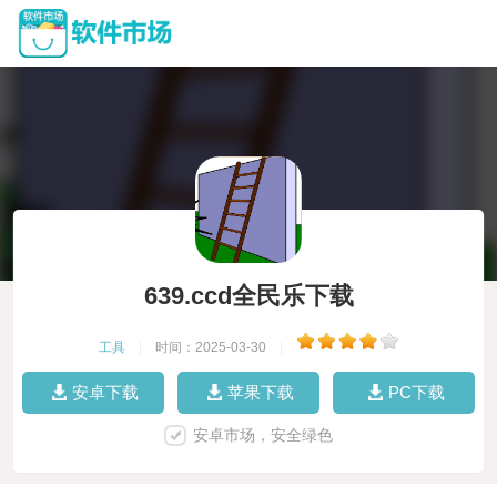
639.ccd全民乐下载
工具
|
时间：2025-03-30
|
安卓下载
苹果下载
PC下载
安卓市场，安全绿色