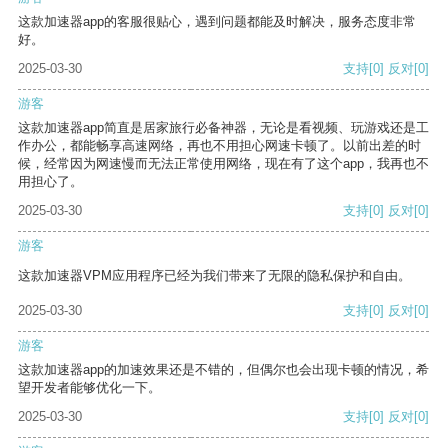
这款加速器app的客服很贴心，遇到问题都能及时解决，服务态度非常
好。
2025-03-30
支持
[0]
反对
[0]
游客
这款加速器app简直是居家旅行必备神器，无论是看视频、玩游戏还是工
作办公，都能畅享高速网络，再也不用担心网速卡顿了。以前出差的时
候，经常因为网速慢而无法正常使用网络，现在有了这个app，我再也不
用担心了。
2025-03-30
支持
[0]
反对
[0]
游客
这款加速器VPM应用程序已经为我们带来了无限的隐私保护和自由。
2025-03-30
支持
[0]
反对
[0]
游客
这款加速器app的加速效果还是不错的，但偶尔也会出现卡顿的情况，希
望开发者能够优化一下。
2025-03-30
支持
[0]
反对
[0]