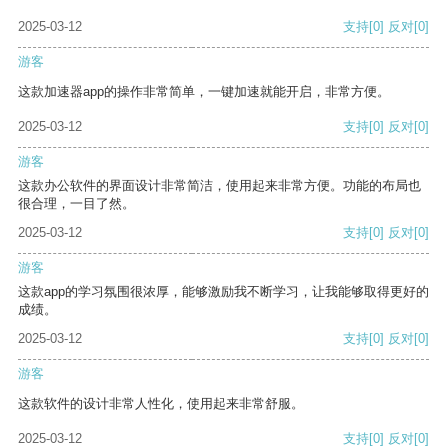
2025-03-12
支持
[0]
反对
[0]
游客
这款加速器app的操作非常简单，一键加速就能开启，非常方便。
2025-03-12
支持
[0]
反对
[0]
游客
这款办公软件的界面设计非常简洁，使用起来非常方便。功能的布局也
很合理，一目了然。
2025-03-12
支持
[0]
反对
[0]
游客
这款app的学习氛围很浓厚，能够激励我不断学习，让我能够取得更好的
成绩。
2025-03-12
支持
[0]
反对
[0]
游客
这款软件的设计非常人性化，使用起来非常舒服。
2025-03-12
支持
[0]
反对
[0]