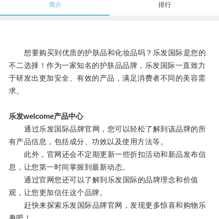
简介
排行
想要购买到优质的护肤品和化妆品吗？乐发国际是您的
不二选择！作为一家知名的护肤品品牌，乐发国际一直致力
于研发出更加安全、有效的产品，满足消费者不同的美容需
求。
乐发welcome产品中心
通过乐发国际品牌官网，您可以轻松了解到该品牌的所
有产品信息，包括成分、功效以及使用方法等。
此外，官网还会不定期更新一些折扣活动和新品发布信
息，让您第一时间掌握到最新动态。
通过官网您还可以了解到乐发国际的品牌理念和价值
观，让您更加信任这个品牌。
赶快来探索乐发国际品牌官网，发现更多惊喜和购物乐
趣吧！。