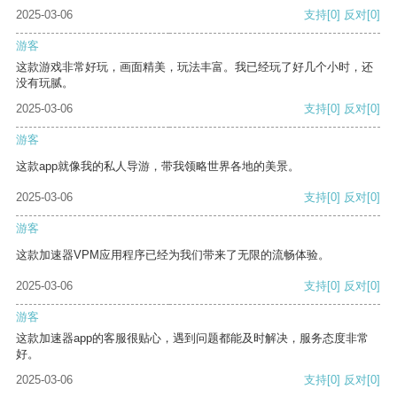
2025-03-06
支持
[0]
反对
[0]
游客
这款游戏非常好玩，画面精美，玩法丰富。我已经玩了好几个小时，还
没有玩腻。
2025-03-06
支持
[0]
反对
[0]
游客
这款app就像我的私人导游，带我领略世界各地的美景。
2025-03-06
支持
[0]
反对
[0]
游客
这款加速器VPM应用程序已经为我们带来了无限的流畅体验。
2025-03-06
支持
[0]
反对
[0]
游客
这款加速器app的客服很贴心，遇到问题都能及时解决，服务态度非常
好。
2025-03-06
支持
[0]
反对
[0]