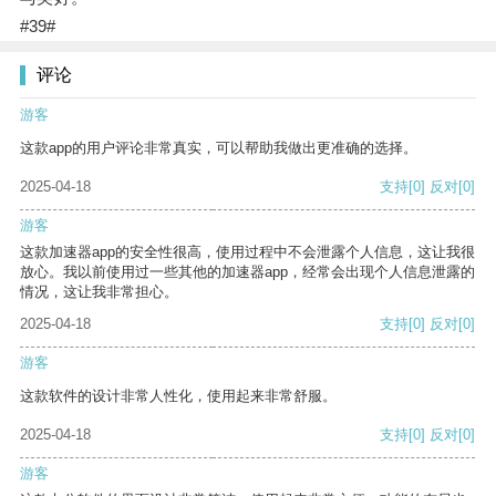
#39#
评论
游客
这款app的用户评论非常真实，可以帮助我做出更准确的选择。
2025-04-18
支持
[0]
反对
[0]
游客
这款加速器app的安全性很高，使用过程中不会泄露个人信息，这让我很
放心。我以前使用过一些其他的加速器app，经常会出现个人信息泄露的
情况，这让我非常担心。
2025-04-18
支持
[0]
反对
[0]
游客
这款软件的设计非常人性化，使用起来非常舒服。
2025-04-18
支持
[0]
反对
[0]
游客