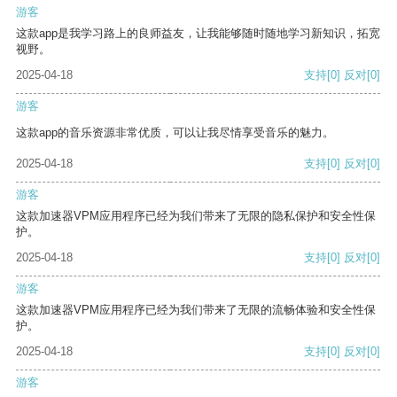
游客
这款app是我学习路上的良师益友，让我能够随时随地学习新知识，拓宽
视野。
2025-04-18
支持
[0]
反对
[0]
游客
这款app的音乐资源非常优质，可以让我尽情享受音乐的魅力。
2025-04-18
支持
[0]
反对
[0]
游客
这款加速器VPM应用程序已经为我们带来了无限的隐私保护和安全性保
护。
2025-04-18
支持
[0]
反对
[0]
游客
这款加速器VPM应用程序已经为我们带来了无限的流畅体验和安全性保
护。
2025-04-18
支持
[0]
反对
[0]
游客