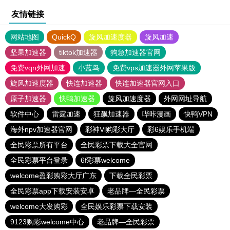
友情链接
网站地图
QuickQ
旋风加速度器
旋风加速
坚果加速器
tiktok加速器
狗急加速器官网
免费vqn外网加速
小蓝鸟
免费vps加速器外网苹果版
旋风加速度器
快连加速器
快连加速器官网入口
原子加速器
快鸭加速器
旋风加速度器
外网网址导航
软件中心
雷霆加速
狂飙加速器
哔咔漫画
快鸭VPN
海外npv加速器官网
彩神Vl购彩大厅
彩6娱乐手机端
全民彩票所有平台
全民彩票下载大全官网
全民彩票平台登录
6f彩票welcome
welcome盈彩购彩大厅广东
下载全民彩票
全民彩票app下载安装安卓
老品牌—全民彩票
welcome大发购彩
全民娱乐彩票下载安装
9123购彩welcome中心
老品牌—全民彩票