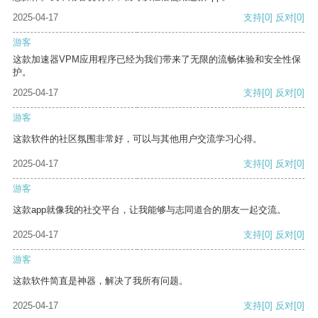
2025-04-17
支持
[0]
反对
[0]
游客
这款加速器VPM应用程序已经为我们带来了无限的流畅体验和安全性保
护。
2025-04-17
支持
[0]
反对
[0]
游客
这款软件的社区氛围非常好，可以与其他用户交流学习心得。
2025-04-17
支持
[0]
反对
[0]
游客
这款app就像我的社交平台，让我能够与志同道合的朋友一起交流。
2025-04-17
支持
[0]
反对
[0]
游客
这款软件简直是神器，解决了我所有问题。
2025-04-17
支持
[0]
反对
[0]