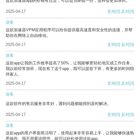
这款加速器app的价格有点贵，可以适当降低一些，这样会更加亲民。
2025-04-17
支持
[0]
反对
[0]
游客
这款加速器VPM应用程序可以给你提供最高速度和安全性的连接，并帮
助你在网络上自由移动。
2025-04-17
支持
[0]
反对
[0]
游客
这款app让我的工作效率提高了50%，让我能够更轻松地完成工作任务。
我以前经常加班，现在有了这个app，我可以提前下班，有更多的时间陪
伴家人。
2025-04-17
支持
[0]
反对
[0]
游客
这款软件的售后服务非常好，遇到问题都能得到及时解决。
2025-04-17
支持
[0]
反对
[0]
游客
这款app的用户界面简洁明了，使用起来非常容易上手，让我能够快速熟
悉操作。我不用看说明书，就可以轻松使用这款app。