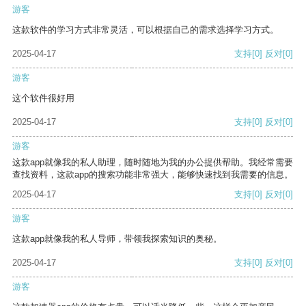
游客
这款软件的学习方式非常灵活，可以根据自己的需求选择学习方式。
2025-04-17
支持
[0]
反对
[0]
游客
这个软件很好用
2025-04-17
支持
[0]
反对
[0]
游客
这款app就像我的私人助理，随时随地为我的办公提供帮助。我经常需要
查找资料，这款app的搜索功能非常强大，能够快速找到我需要的信息。
2025-04-17
支持
[0]
反对
[0]
游客
这款app就像我的私人导师，带领我探索知识的奥秘。
2025-04-17
支持
[0]
反对
[0]
游客