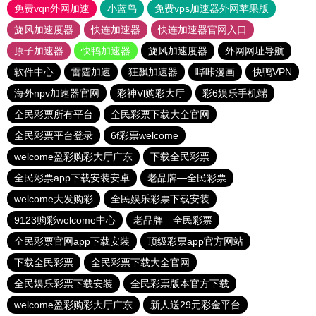
免费vqn外网加速
小蓝鸟
免费vps加速器外网苹果版
旋风加速度器
快连加速器
快连加速器官网入口
原子加速器
快鸭加速器
旋风加速度器
外网网址导航
软件中心
雷霆加速
狂飙加速器
哔咔漫画
快鸭VPN
海外npv加速器官网
彩神Vl购彩大厅
彩6娱乐手机端
全民彩票所有平台
全民彩票下载大全官网
全民彩票平台登录
6f彩票welcome
welcome盈彩购彩大厅广东
下载全民彩票
全民彩票app下载安装安卓
老品牌—全民彩票
welcome大发购彩
全民娱乐彩票下载安装
9123购彩welcome中心
老品牌—全民彩票
全民彩票官网app下载安装
顶级彩票app官方网站
下载全民彩票
全民彩票下载大全官网
全民娱乐彩票下载安装
全民彩票版本官方下载
welcome盈彩购彩大厅广东
新人送29元彩金平台