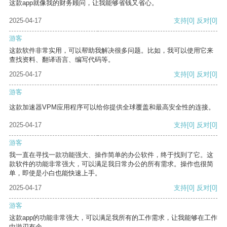
这款app就像我的财务顾问，让我能够省钱又省心。
2025-04-17
支持
[0]
反对
[0]
游客
这款软件非常实用，可以帮助我解决很多问题。比如，我可以使用它来
查找资料、翻译语言、编写代码等。
2025-04-17
支持
[0]
反对
[0]
游客
这款加速器VPM应用程序可以给你提供全球覆盖和最高安全性的连接。
2025-04-17
支持
[0]
反对
[0]
游客
我一直在寻找一款功能强大、操作简单的办公软件，终于找到了它。这
款软件的功能非常强大，可以满足我日常办公的所有需求。操作也很简
单，即使是小白也能快速上手。
2025-04-17
支持
[0]
反对
[0]
游客
这款app的功能非常强大，可以满足我所有的工作需求，让我能够在工作
中游刃有余。