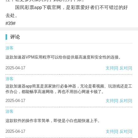
国民彩票app下载官网，是彩票爱好者们不可错过的好
去处。
#39#
评论
游客
这款加速器VPM应用程序可以给你提供最高速度和安全性的连接。
2025-04-17
支持
[0]
反对
[0]
游客
这款加速器app简直是居家旅行必备神器，无论是看视频、玩游戏还是工
作办公，都能畅享高速网络，再也不用担心网速卡顿了。
2025-04-17
支持
[0]
反对
[0]
游客
这款软件的操作非常简单，即使是小白也能快速上手。
2025-04-17
支持
[0]
反对
[0]