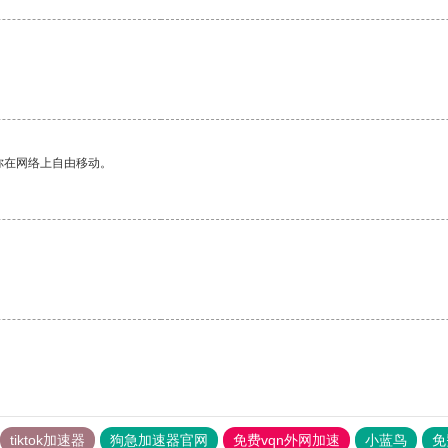
你在网络上自由移动。
tiktok加速器
狗急加速器官网
免费vqn外网加速
小蓝鸟
免