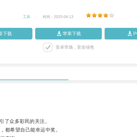
工具
|
时间：2025-04-13
|
卓下载
苹果下载
安卓市场，安全绿色
引了众多彩民的关注。
，都希望自己能幸运中奖。