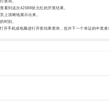
行查询。
到这次42088状元红的开奖结果。
页上清晰地展示出来。
的时刻。
了打开手机或电脑进行开奖结果查询，也许下一个幸运的中奖者
。