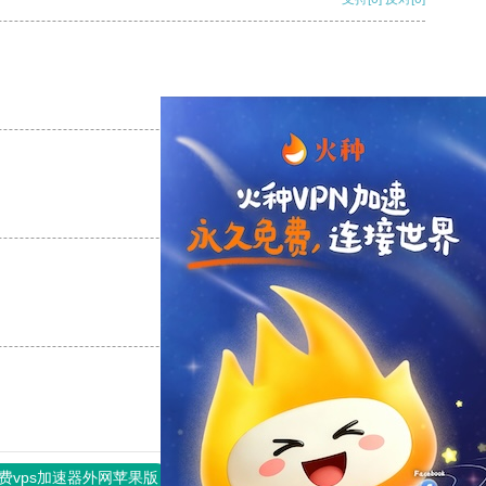
支持
[0]
反对
[0]
支持
[0]
反对
[0]
支持
[0]
反对
[0]
费vps加速器外网苹果版
旋风加速度器
快连加速器