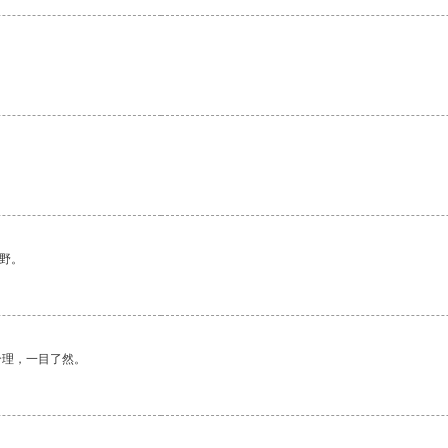
。
野。
合理，一目了然。