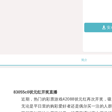
安
简介
83055c0状元红开奖直播
近期，热门的彩票游戏42088状元红再次开奖，吸
无论是平日里的购彩爱好者还是偶尔买一注的人群