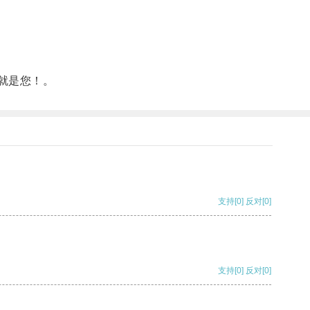
就是您！。
支持
[0]
反对
[0]
支持
[0]
反对
[0]