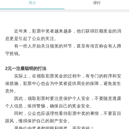
简介
排行
近年来，彩票中奖者越来越多，他们获得巨额奖金的消
息更是引起了公众的关注。
有一些人开始关注领奖的环节，甚至有传言称会有人蹲
守抢钱。
2元一注最聪明的打法
实际上，在领取彩票奖金的过程中，有专门的程序和安
保措施，彩票中心也会为中奖者提供周全的保障，避免发生
意外。
因此，领取彩票时要注意保护个人安全，不要随意透露
个人信息，保持警惕，确保自己的奖金安全。
同时，公众也应该理性看待彩票中奖的事情，不要盲目
跟风，懂得保护自己的财产安全。
愿每位中奖者都能顺利领奖，平安幸福！。