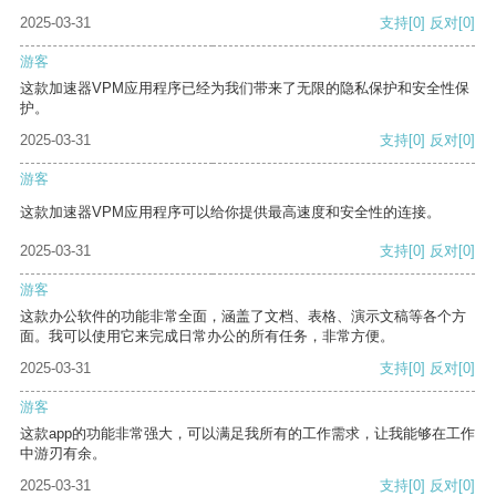
2025-03-31
支持
[0]
反对
[0]
游客
这款加速器VPM应用程序已经为我们带来了无限的隐私保护和安全性保
护。
2025-03-31
支持
[0]
反对
[0]
游客
这款加速器VPM应用程序可以给你提供最高速度和安全性的连接。
2025-03-31
支持
[0]
反对
[0]
游客
这款办公软件的功能非常全面，涵盖了文档、表格、演示文稿等各个方
面。我可以使用它来完成日常办公的所有任务，非常方便。
2025-03-31
支持
[0]
反对
[0]
游客
这款app的功能非常强大，可以满足我所有的工作需求，让我能够在工作
中游刃有余。
2025-03-31
支持
[0]
反对
[0]