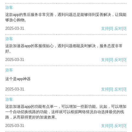
游客
这款app的售后服务非常完善，遇到问题总是能够得到妥善解决，让我能
够放心购物。
2025-03-31
支持
[0]
反对
[0]
游客
这款加速器app的客服很贴心，遇到问题都能及时解决，服务态度非常
好。
2025-03-31
支持
[0]
反对
[0]
游客
这个是app神器
2025-03-31
支持
[0]
反对
[0]
游客
这款加速器app的功能有点单一，可以增加一些新功能。比如，可以增加
一个自动切换线路的功能，这样就可以根据网络情况自动选择最优的线
路，从而获得更好的加速效果。
2025-03-31
支持
[0]
反对
[0]