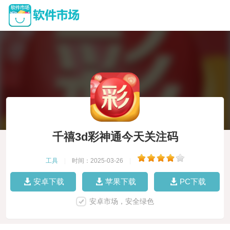
千禧3d彩神通今天关注码
工具
|
时间：2025-03-26
|
安卓下载
苹果下载
PC下载
安卓市场，安全绿色