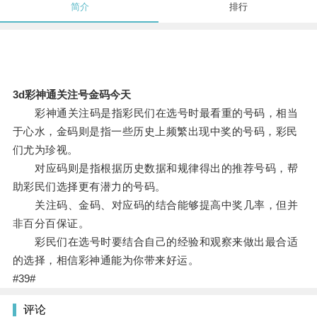
简介
排行
3d彩神通关注号金码今天
彩神通关注码是指彩民们在选号时最看重的号码，相当
于心水，金码则是指一些历史上频繁出现中奖的号码，彩民
们尤为珍视。
对应码则是指根据历史数据和规律得出的推荐号码，帮
助彩民们选择更有潜力的号码。
关注码、金码、对应码的结合能够提高中奖几率，但并
非百分百保证。
彩民们在选号时要结合自己的经验和观察来做出最合适
的选择，相信彩神通能为你带来好运。
#39#
评论