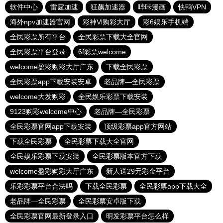
软件中心
雷霆加速
狂飙加速器
哔咔漫画
快鸭VPN
海外npv加速器官网
彩神Vl购彩大厅
彩6娱乐手机端
全民彩票所有平台
全民彩票下载大全官网
全民彩票平台登录
6f彩票welcome
welcome盈彩购彩大厅广东
下载全民彩票
全民彩票app下载安装安卓
老品牌—全民彩票
welcome大发购彩
全民娱乐彩票下载安装
9123购彩welcome中心
老品牌—全民彩票
全民彩票官网app下载安装
顶级彩票app官方网站
下载全民彩票
全民彩票下载大全官网
全民娱乐彩票下载安装
全民彩票版本官方下载
welcome盈彩购彩大厅广东
新人送29元彩金平台
乐彩彩票平台合法吗
下载全民彩票
全民彩票app下载大全
老品牌—全民彩票
全民彩票安卓版下载
全民彩票官网最新登录入口
明发彩票平台怎么样