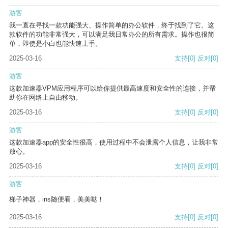
游客
我一直在寻找一款功能强大、操作简单的办公软件，终于找到了它。这
款软件的功能非常强大，可以满足我日常办公的所有需求。操作也很简
单，即使是小白也能快速上手。
2025-03-16
支持
[0]
反对
[0]
游客
这款加速器VPM应用程序可以给你提供最高速度和安全性的连接，并帮
助你在网络上自由移动。
2025-03-16
支持
[0]
反对
[0]
游客
这款加速器app的安全性很高，使用过程中不会泄露个人信息，让我非常
放心。
2025-03-16
支持
[0]
反对
[0]
游客
梯子神器，ins随便看，美美哒！
2025-03-16
支持
[0]
反对
[0]