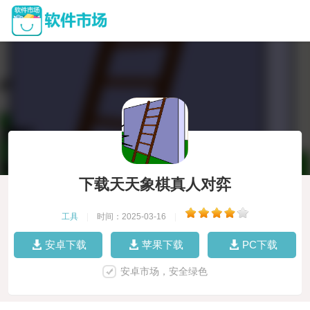
下载天天象棋真人对弈
工具
|
时间：2025-03-16
|
安卓下载
苹果下载
PC下载
安卓市场，安全绿色