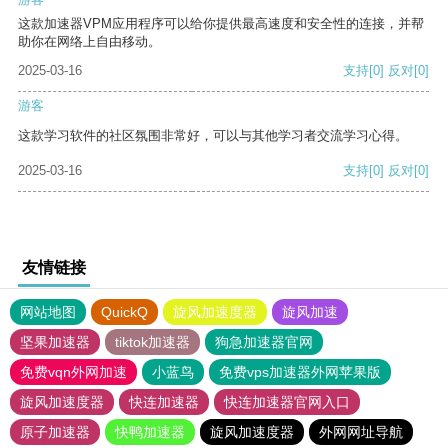
这款加速器VPM应用程序可以给你提供最高速度和安全性的连接，并帮
助你在网络上自由移动。
2025-03-16
支持
[0]
反对
[0]
游客
这款学习软件的社区氛围非常好，可以与其他学习者交流学习心得。
2025-03-16
支持
[0]
反对
[0]
友情链接
网站地图
QuickQ
旋风加速度器
旋风加速
坚果加速器
tiktok加速器
狗急加速器官网
免费vqn外网加速
小蓝鸟
免费vps加速器外网苹果版
旋风加速度器
快连加速器
快连加速器官网入口
原子加速器
快鸭加速器
旋风加速度器
外网网址导航