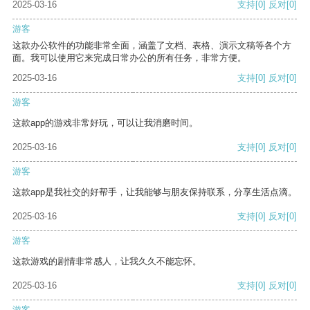
2025-03-16
支持
[0]
反对
[0]
游客
这款办公软件的功能非常全面，涵盖了文档、表格、演示文稿等各个方
面。我可以使用它来完成日常办公的所有任务，非常方便。
2025-03-16
支持
[0]
反对
[0]
游客
这款app的游戏非常好玩，可以让我消磨时间。
2025-03-16
支持
[0]
反对
[0]
游客
这款app是我社交的好帮手，让我能够与朋友保持联系，分享生活点滴。
2025-03-16
支持
[0]
反对
[0]
游客
这款游戏的剧情非常感人，让我久久不能忘怀。
2025-03-16
支持
[0]
反对
[0]
游客