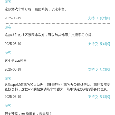
游客
这款游戏非常好玩，画面精美，玩法丰富。
2025-03-19
支持
[0]
反对
[0]
游客
这款软件的社区氛围非常好，可以与其他用户交流学习心得。
2025-03-19
支持
[0]
反对
[0]
游客
这个是app神器
2025-03-19
支持
[0]
反对
[0]
游客
这款app就像我的私人助理，随时随地为我的办公提供帮助。我经常需要
查找资料，这款app的搜索功能非常强大，能够快速找到我需要的信息。
2025-03-19
支持
[0]
反对
[0]
游客
梯子神器，ins随便看，美美哒！