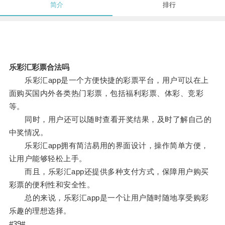
简介
排行
乐彩汇彩票合法吗
乐彩汇app是一个方便快捷的彩票平台，用户可以在上
面购买国内外各类热门彩票，包括福利彩票、体彩、竞彩
等。
同时，用户还可以随时查看开奖结果，及时了解自己的
中奖情况。
乐彩汇app拥有简洁易用的界面设计，操作简单方便，
让用户能够轻松上手。
而且，乐彩汇app还提供多种支付方式，保障用户购买
彩票的便利性和安全性。
总的来说，乐彩汇app是一个让用户随时随地享受购彩
乐趣的理想选择。
#39#