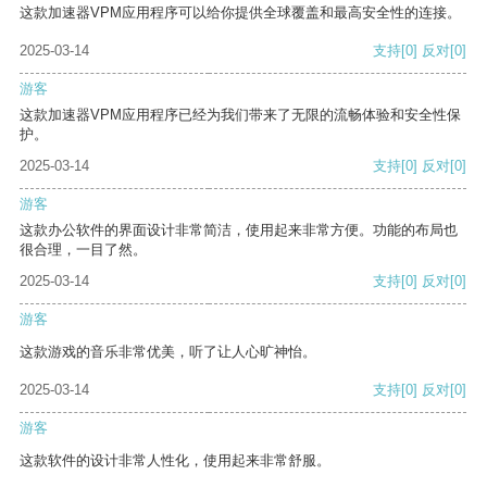
这款加速器VPM应用程序可以给你提供全球覆盖和最高安全性的连接。
2025-03-14
支持
[0]
反对
[0]
游客
这款加速器VPM应用程序已经为我们带来了无限的流畅体验和安全性保
护。
2025-03-14
支持
[0]
反对
[0]
游客
这款办公软件的界面设计非常简洁，使用起来非常方便。功能的布局也
很合理，一目了然。
2025-03-14
支持
[0]
反对
[0]
游客
这款游戏的音乐非常优美，听了让人心旷神怡。
2025-03-14
支持
[0]
反对
[0]
游客
这款软件的设计非常人性化，使用起来非常舒服。