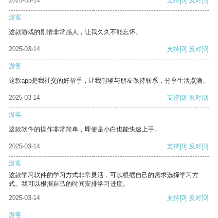
2025-03-14
支持
[0]
反对
[0]
游客
这款游戏的剧情非常感人，让我久久不能忘怀。
2025-03-14
支持
[0]
反对
[0]
游客
这款app是我社交的好帮手，让我能够与朋友保持联系，分享生活点滴。
2025-03-14
支持
[0]
反对
[0]
游客
这款软件的操作非常简单，即使是小白也能快速上手。
2025-03-14
支持
[0]
反对
[0]
游客
这款学习软件的学习方式非常灵活，可以根据自己的需求选择学习方
式。我可以根据自己的时间安排学习进度。
2025-03-14
支持
[0]
反对
[0]
游客