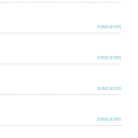
支持
[0]
反对
[0]
支持
[0]
反对
[0]
支持
[0]
反对
[0]
支持
[0]
反对
[0]