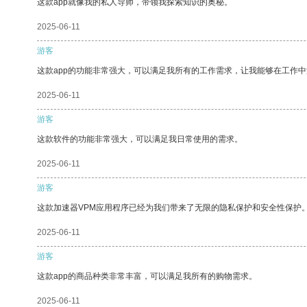
这款app就像我的私人导师，带领我探索知识的奥秘。
2025-06-11
游客
这款app的功能非常强大，可以满足我所有的工作需求，让我能够在工作
2025-06-11
游客
这款软件的功能非常强大，可以满足我日常使用的需求。
2025-06-11
游客
这款加速器VPM应用程序已经为我们带来了无限的隐私保护和安全性保护
2025-06-11
游客
这款app的商品种类非常丰富，可以满足我所有的购物需求。
2025-06-11