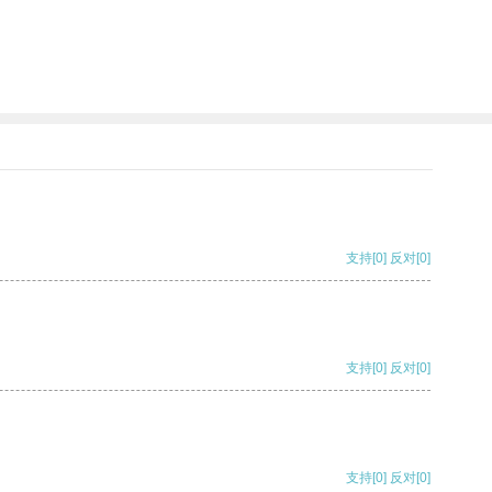
支持
[0]
反对
[0]
支持
[0]
反对
[0]
支持
[0]
反对
[0]