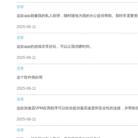
游客
这款app就像我的私人助理，随时随地为我的办公提供帮助。我经常需要查
2025-06-11
游客
这款app的游戏非常好玩，可以让我消磨时间。
2025-06-11
游客
这个软件很好用
2025-06-11
游客
这款加速器VPM应用程序可以给你提供最高速度和安全性的连接，并帮助
2025-06-11
游客