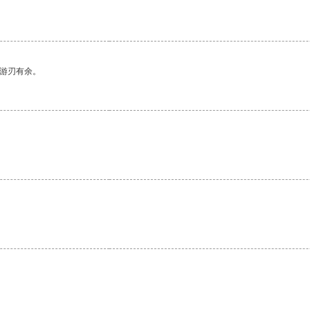
中游刃有余。
。