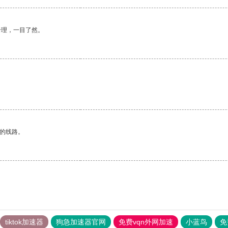
合理，一目了然。
区的线路。
tiktok加速器
狗急加速器官网
免费vqn外网加速
小蓝鸟
免