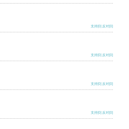
支持
[0]
反对
[0]
支持
[0]
反对
[0]
支持
[0]
反对
[0]
支持
[0]
反对
[0]