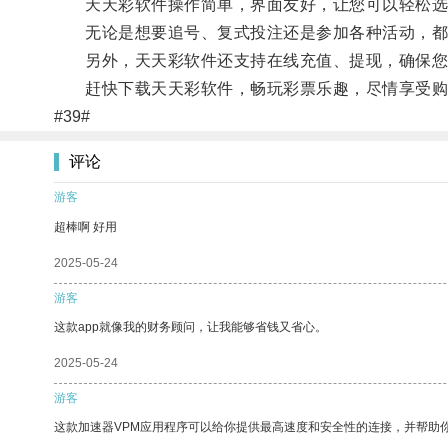
天天彩软件操作简单，界面友好，让您可以轻松选
无论是想要追号、复式投注还是参加各种活动，都
另外，天天彩软件还支持在线充值、提现，确保您
赶快下载天天彩软件，畅玩彩票乐趣，尽情享受购
#39#
评论
游客
超棒啊 好用
2025-05-24
游客
这款app就像我的财务顾问，让我能够省钱又省心。
2025-05-24
游客
这款加速器VPM应用程序可以给你提供最高速度和安全性的连接，并帮助