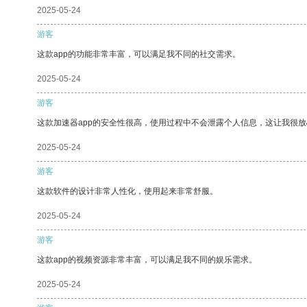
2025-05-24
游客
这款app的功能非常丰富，可以满足我不同的社交需求。
2025-05-24
游客
这款加速器app的安全性很高，使用过程中不会泄露个人信息，这让我很
2025-05-24
游客
这款软件的设计非常人性化，使用起来非常舒服。
2025-05-24
游客
这款app的视频资源非常丰富，可以满足我不同的娱乐需求。
2025-05-24