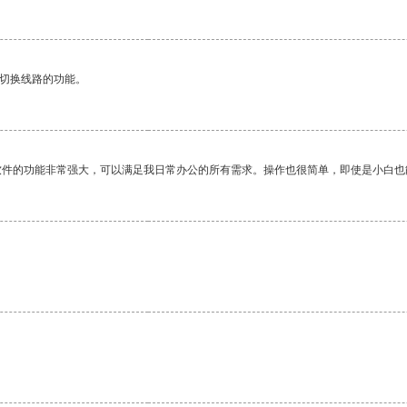
动切换线路的功能。
软件的功能非常强大，可以满足我日常办公的所有需求。操作也很简单，即使是小白也
。