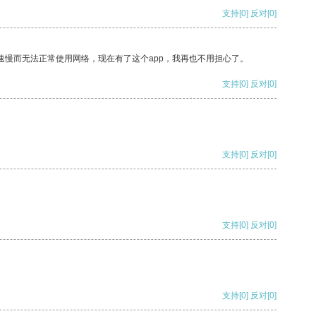
支持
[0]
反对
[0]
速慢而无法正常使用网络，现在有了这个app，我再也不用担心了。
支持
[0]
反对
[0]
支持
[0]
反对
[0]
支持
[0]
反对
[0]
支持
[0]
反对
[0]