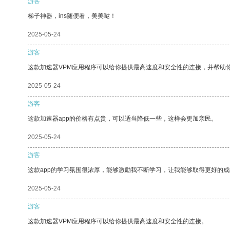
游客
梯子神器，ins随便看，美美哒！
2025-05-24
游客
这款加速器VPM应用程序可以给你提供最高速度和安全性的连接，并帮助
2025-05-24
游客
这款加速器app的价格有点贵，可以适当降低一些，这样会更加亲民。
2025-05-24
游客
这款app的学习氛围很浓厚，能够激励我不断学习，让我能够取得更好的成
2025-05-24
游客
这款加速器VPM应用程序可以给你提供最高速度和安全性的连接。