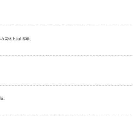
你在网络上自由移动。
绩。