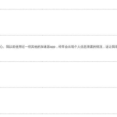
放心。我以前使用过一些其他的加速器app，经常会出现个人信息泄露的情况，这让我