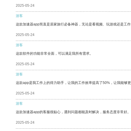
2025-05-24
游客
这款加速器app简直是居家旅行必备神器，无论是看视频、玩游戏还是工
2025-05-24
游客
这款软件的功能非常全面，可以满足我所有需求。
2025-05-24
游客
这款app是我工作上的得力助手，让我的工作效率提高了50%，让我能够
2025-05-24
游客
这款加速器app的客服很贴心，遇到问题都能及时解决，服务态度非常好。
2025-05-24