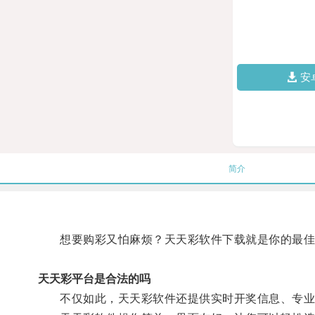
安
简介
想要购彩又怕麻烦？天天彩软件下载就是你的最佳选
天天彩平台是合法的吗
不仅如此，天天彩软件还提供实时开奖信息、专业