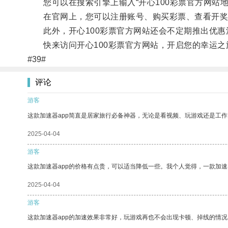
您可以在搜索引擎上输入“开心100彩票官方网站地
在官网上，您可以注册账号、购买彩票、查看开奖
此外，开心100彩票官方网站还会不定期推出优惠
快来访问开心100彩票官方网站，开启您的幸运之
#39#
评论
游客
这款加速器app简直是居家旅行必备神器，无论是看视频、玩游戏还是工
2025-04-04
游客
这款加速器app的价格有点贵，可以适当降低一些。我个人觉得，一款加速
2025-04-04
游客
这款加速器app的加速效果非常好，玩游戏再也不会出现卡顿、掉线的情况