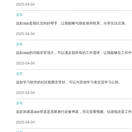
2025-04-04
游客
这款app是我社交的好帮手，让我能够与朋友保持联系，分享生活点滴。
2025-04-04
游客
这款app的功能非常强大，可以满足我所有的工作需求，让我能够在工作
2025-04-04
游客
这款学习软件的社区氛围非常好，可以与其他学习者交流学习心得。
2025-04-04
游客
这款加速器app简直是居家旅行必备神器，无论是看视频、玩游戏还是工
2025-04-04