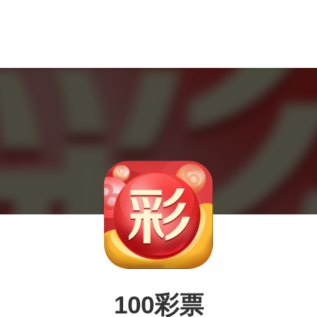
100彩票