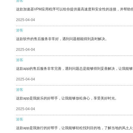
游客
这款加速器VPM应用程序可以给你提供最高速度和安全性的连接，并帮助
2025-04-04
游客
这款软件的售后服务非常好，遇到问题都能得到及时解决。
2025-04-04
游客
这款app的售后服务非常完善，遇到问题总是能够得到妥善解决，让我能
2025-04-04
游客
这款app是我娱乐的好帮手，让我能够放松身心，享受美好时光。
2025-04-04
游客
这款app是我旅行的好帮手，让我能够轻松找到目的地，了解当地的风土人