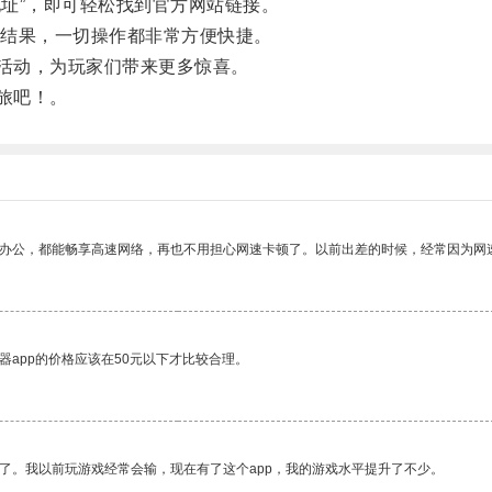
址”，即可轻松找到官方网站链接。
结果，一切操作都非常方便快捷。
活动，为玩家们带来更多惊喜。
旅吧！。
作办公，都能畅享高速网络，再也不用担心网速卡顿了。以前出差的时候，经常因为网
器app的价格应该在50元以下才比较合理。
了。我以前玩游戏经常会输，现在有了这个app，我的游戏水平提升了不少。