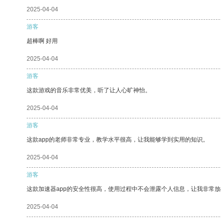
2025-04-04
游客
超棒啊 好用
2025-04-04
游客
这款游戏的音乐非常优美，听了让人心旷神怡。
2025-04-04
游客
这款app的老师非常专业，教学水平很高，让我能够学到实用的知识。
2025-04-04
游客
这款加速器app的安全性很高，使用过程中不会泄露个人信息，让我非常放
2025-04-04