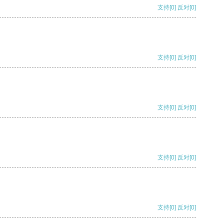
支持
[0]
反对
[0]
支持
[0]
反对
[0]
支持
[0]
反对
[0]
支持
[0]
反对
[0]
支持
[0]
反对
[0]