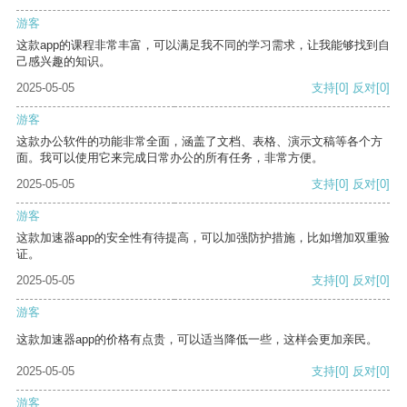
游客
这款app的课程非常丰富，可以满足我不同的学习需求，让我能够找到自
己感兴趣的知识。
2025-05-05
支持
[0]
反对
[0]
游客
这款办公软件的功能非常全面，涵盖了文档、表格、演示文稿等各个方
面。我可以使用它来完成日常办公的所有任务，非常方便。
2025-05-05
支持
[0]
反对
[0]
游客
这款加速器app的安全性有待提高，可以加强防护措施，比如增加双重验
证。
2025-05-05
支持
[0]
反对
[0]
游客
这款加速器app的价格有点贵，可以适当降低一些，这样会更加亲民。
2025-05-05
支持
[0]
反对
[0]
游客