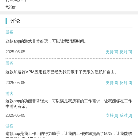
#39#
评论
游客
这款app的游戏非常好玩，可以让我消磨时间。
2025-05-05
支持
[0]
反对
[0]
游客
这款加速器VPM应用程序已经为我们带来了无限的隐私和自由。
2025-05-05
支持
[0]
反对
[0]
游客
这款app的功能非常强大，可以满足我所有的工作需求，让我能够在工作
中游刃有余。
2025-05-05
支持
[0]
反对
[0]
游客
这款app是我工作上的得力助手，让我的工作效率提高了50%，让我能够