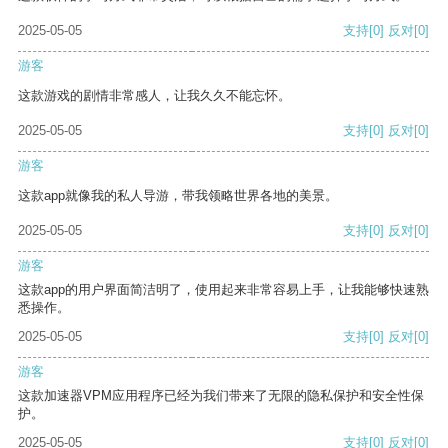
2025-05-05
支持
[0]
反对
[0]
游客
这款游戏的剧情非常感人，让我久久不能忘怀。
2025-05-05
支持
[0]
反对
[0]
游客
这款app就像我的私人导游，带我领略世界各地的美景。
2025-05-05
支持
[0]
反对
[0]
游客
这款app的用户界面简洁明了，使用起来非常容易上手，让我能够快速熟
悉操作。
2025-05-05
支持
[0]
反对
[0]
游客
这款加速器VPM应用程序已经为我们带来了无限的隐私保护和安全性保
护。
2025-05-05
支持
[0]
反对
[0]