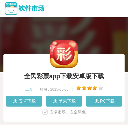
全民彩票app下载安卓版下载
工具
|
时间：2025-05-05
|
安卓下载
苹果下载
PC下载
安卓市场，安全绿色