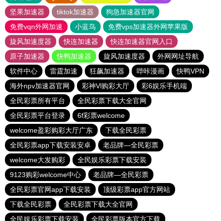
坚果加速器
tiktok加速器
狗急加速器官网
免费vqn外网加速
小蓝鸟
免费vps加速器外网苹果版
旋风加速度器
快连加速器
快连加速器官网入口
原子加速器
快鸭加速器
旋风加速度器
外网网址导航
软件中心
雷霆加速
狂飙加速器
哔咔漫画
快鸭VPN
海外npv加速器官网
彩神Vl购彩大厅
彩6娱乐手机端
全民彩票所有平台
全民彩票下载大全官网
全民彩票平台登录
6f彩票welcome
welcome盈彩购彩大厅广东
下载全民彩票
全民彩票app下载安装安卓
老品牌—全民彩票
welcome大发购彩
全民娱乐彩票下载安装
9123购彩welcome中心
老品牌—全民彩票
全民彩票官网app下载安装
顶级彩票app官方网站
下载全民彩票
全民彩票下载大全官网
全民娱乐彩票下载安装
全民彩票版本官方下载