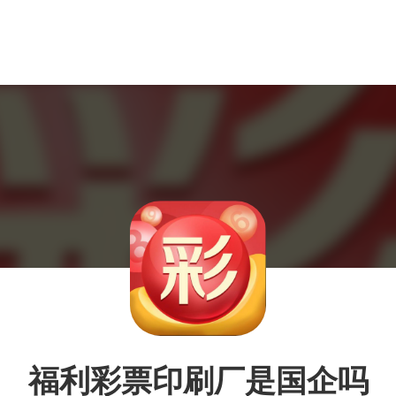
福利彩票印刷厂是国企吗