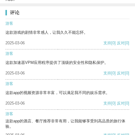
评论
游客
这款游戏的剧情非常感人，让我久久不能忘怀。
2025-03-06
支持
[0]
反对
[0]
游客
这款加速器VPM应用程序提供了顶级的安全性和隐私保护。
2025-03-06
支持
[0]
反对
[0]
游客
这款app的视频资源非常丰富，可以满足我不同的娱乐需求。
2025-03-06
支持
[0]
反对
[0]
游客
这款app的酒店、餐厅推荐非常有用，让我能够享受到高品质的旅行体
验。