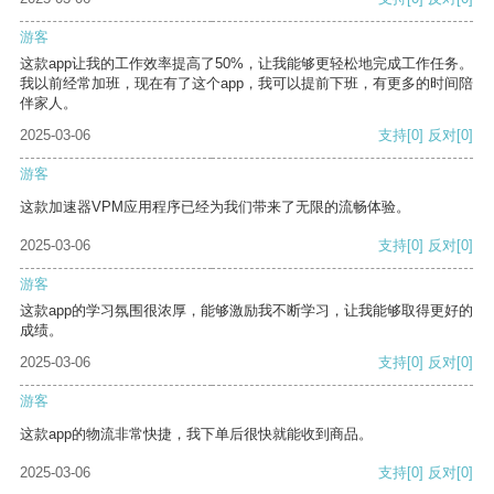
游客
这款app让我的工作效率提高了50%，让我能够更轻松地完成工作任务。
我以前经常加班，现在有了这个app，我可以提前下班，有更多的时间陪
伴家人。
2025-03-06
支持
[0]
反对
[0]
游客
这款加速器VPM应用程序已经为我们带来了无限的流畅体验。
2025-03-06
支持
[0]
反对
[0]
游客
这款app的学习氛围很浓厚，能够激励我不断学习，让我能够取得更好的
成绩。
2025-03-06
支持
[0]
反对
[0]
游客
这款app的物流非常快捷，我下单后很快就能收到商品。
2025-03-06
支持
[0]
反对
[0]