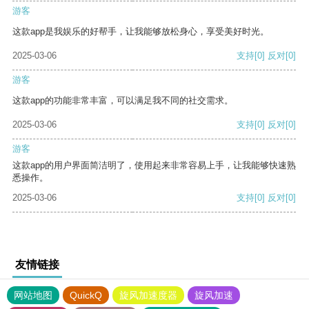
游客
这款app是我娱乐的好帮手，让我能够放松身心，享受美好时光。
2025-03-06
支持
[0]
反对
[0]
游客
这款app的功能非常丰富，可以满足我不同的社交需求。
2025-03-06
支持
[0]
反对
[0]
游客
这款app的用户界面简洁明了，使用起来非常容易上手，让我能够快速熟
悉操作。
2025-03-06
支持
[0]
反对
[0]
友情链接
网站地图
QuickQ
旋风加速度器
旋风加速