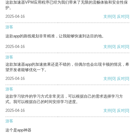
这款加速器VPM应用程序已经为我们带来了无限的流畅体验和安全性保
护。
2025-04-16
支持
[0]
反对
[0]
游客
这款app的路线规划非常精准，让我能够快速到达目的地。
2025-04-16
支持
[0]
反对
[0]
游客
这款加速器app的加速效果还是不错的，但偶尔也会出现卡顿的情况，希
望开发者能够优化一下。
2025-04-16
支持
[0]
反对
[0]
游客
这款学习软件的学习方式非常灵活，可以根据自己的需求选择学习方
式。我可以根据自己的时间安排学习进度。
2025-04-16
支持
[0]
反对
[0]
游客
这个是app神器