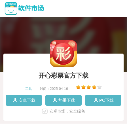
开心彩票官方下载
工具
|
时间：2025-04-16
|
安卓下载
苹果下载
PC下载
安卓市场，安全绿色