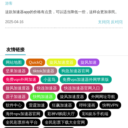
游客
这款加速器app的价格有点贵，可以适当降低一些，这样会更加亲民。
2025-04-16
支持
[0]
反对
[0]
友情链接
网站地图
QuickQ
旋风加速度器
旋风加速
坚果加速器
tiktok加速器
狗急加速器官网
免费vqn外网加速
小蓝鸟
免费vps加速器外网苹果版
旋风加速度器
快连加速器
快连加速器官网入口
原子加速器
快鸭加速器
旋风加速度器
外网网址导航
软件中心
雷霆加速
狂飙加速器
哔咔漫画
快鸭VPN
海外npv加速器官网
彩神Vl购彩大厅
彩6娱乐手机端
全民彩票所有平台
全民彩票下载大全官网