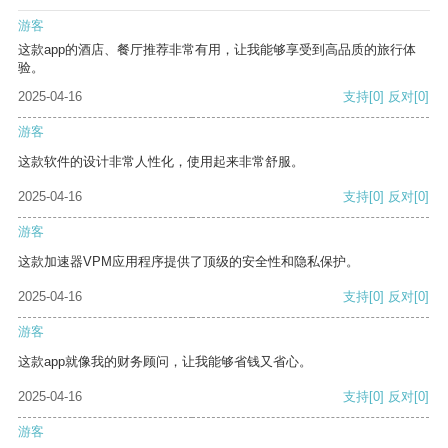
游客
这款app的酒店、餐厅推荐非常有用，让我能够享受到高品质的旅行体
验。
2025-04-16
支持
[0]
反对
[0]
游客
这款软件的设计非常人性化，使用起来非常舒服。
2025-04-16
支持
[0]
反对
[0]
游客
这款加速器VPM应用程序提供了顶级的安全性和隐私保护。
2025-04-16
支持
[0]
反对
[0]
游客
这款app就像我的财务顾问，让我能够省钱又省心。
2025-04-16
支持
[0]
反对
[0]
游客