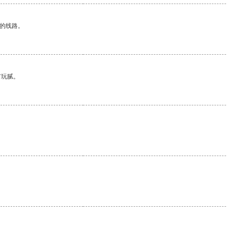
区的线路。
有玩腻。