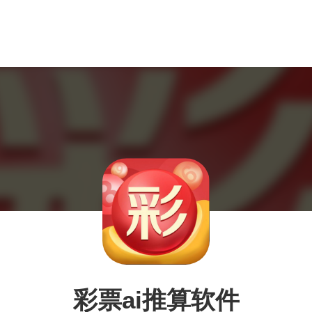
彩票ai推算软件