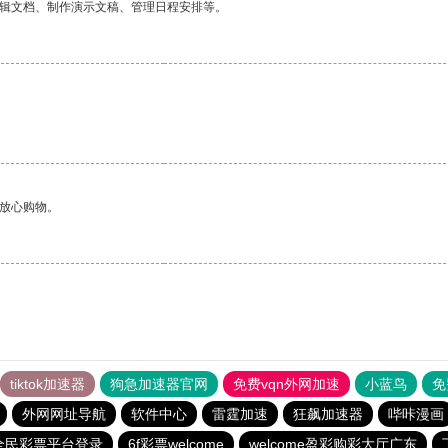
编辑文档、制作演示文稿、管理日程安排等。
够放心购物。
tiktok加速器
狗急加速器官网
免费vqn外网加速
小蓝鸟
免
外网网址导航
软件中心
雷霆加速
狂飙加速器
哔咔漫画
全民彩票平台登录
6f彩票welcome
welcome盈彩购彩大厅广东