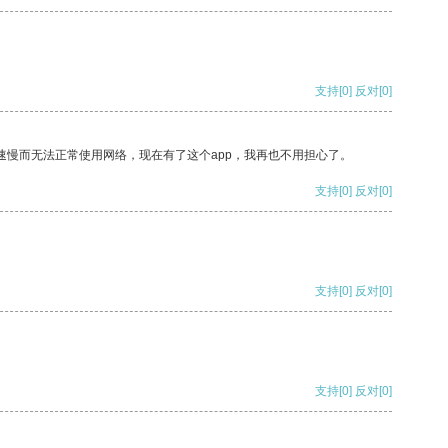
支持
[0]
反对
[0]
速慢而无法正常使用网络，现在有了这个app，我再也不用担心了。
支持
[0]
反对
[0]
支持
[0]
反对
[0]
支持
[0]
反对
[0]