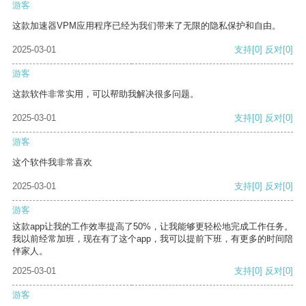
游客
这款加速器VPM应用程序已经为我们带来了无限的隐私保护和自由。
2025-03-01
支持
[0]
反对
[0]
游客
这款软件非常实用，可以帮助我解决很多问题。
2025-03-01
支持
[0]
反对
[0]
游客
这个软件我非常喜欢
2025-03-01
支持
[0]
反对
[0]
游客
这款app让我的工作效率提高了50%，让我能够更轻松地完成工作任务。
我以前经常加班，现在有了这个app，我可以提前下班，有更多的时间陪
伴家人。
2025-03-01
支持
[0]
反对
[0]
游客