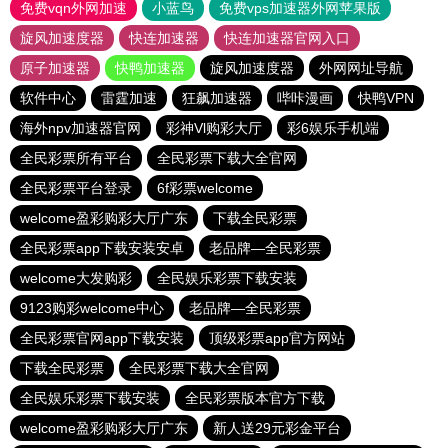
免费vqn外网加速
小蓝鸟
免费vps加速器外网苹果版
旋风加速度器
快连加速器
快连加速器官网入口
原子加速器
快鸭加速器
旋风加速度器
外网网址导航
软件中心
雷霆加速
狂飙加速器
哔咔漫画
快鸭VPN
海外npv加速器官网
彩神Vl购彩大厅
彩6娱乐手机端
全民彩票所有平台
全民彩票下载大全官网
全民彩票平台登录
6f彩票welcome
welcome盈彩购彩大厅广东
下载全民彩票
全民彩票app下载安装安卓
老品牌—全民彩票
welcome大发购彩
全民娱乐彩票下载安装
9123购彩welcome中心
老品牌—全民彩票
全民彩票官网app下载安装
顶级彩票app官方网站
下载全民彩票
全民彩票下载大全官网
全民娱乐彩票下载安装
全民彩票版本官方下载
welcome盈彩购彩大厅广东
新人送29元彩金平台