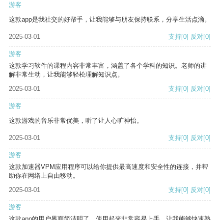
游客
这款app是我社交的好帮手，让我能够与朋友保持联系，分享生活点滴。
2025-03-01
支持
[0]
反对
[0]
游客
这款学习软件的课程内容非常丰富，涵盖了各个学科的知识。老师的讲
解非常生动，让我能够轻松理解知识点。
2025-03-01
支持
[0]
反对
[0]
游客
这款游戏的音乐非常优美，听了让人心旷神怡。
2025-03-01
支持
[0]
反对
[0]
游客
这款加速器VPM应用程序可以给你提供最高速度和安全性的连接，并帮
助你在网络上自由移动。
2025-03-01
支持
[0]
反对
[0]
游客
这款app的用户界面简洁明了，使用起来非常容易上手，让我能够快速熟