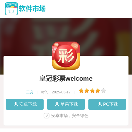
皇冠彩票welcome
工具
|
时间：2025-03-17
|
安卓下载
苹果下载
PC下载
安卓市场，安全绿色