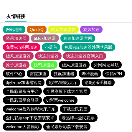
友情链接
网站地图
QuickQ
旋风加速度器
旋风加速
坚果加速器
tiktok加速器
狗急加速器官网
免费vqn外网加速
小蓝鸟
免费vps加速器外网苹果版
旋风加速度器
快连加速器
快连加速器官网入口
原子加速器
快鸭加速器
旋风加速度器
外网网址导航
软件中心
雷霆加速
狂飙加速器
哔咔漫画
快鸭VPN
海外npv加速器官网
彩神Vl购彩大厅
彩6娱乐手机端
全民彩票所有平台
全民彩票下载大全官网
全民彩票平台登录
6f彩票welcome
welcome盈彩购彩大厅广东
下载全民彩票
全民彩票app下载安装安卓
老品牌—全民彩票
welcome大发购彩
全民娱乐彩票下载安装