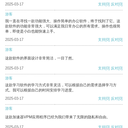
2025-03-17
支持
[0]
反对
[0]
游客
我一直在寻找一款功能强大、操作简单的办公软件，终于找到了它。这
款软件的功能非常强大，可以满足我日常办公的所有需求。操作也很简
单，即使是小白也能快速上手。
2025-03-17
支持
[0]
反对
[0]
游客
这款软件的界面设计非常简洁，一目了然。
2025-03-17
支持
[0]
反对
[0]
游客
这款学习软件的学习方式非常灵活，可以根据自己的需求选择学习方
式。我可以根据自己的时间安排学习进度。
2025-03-17
支持
[0]
反对
[0]
游客
这款加速器VPM应用程序已经为我们带来了无限的隐私和自由。
2025-03-17
支持
[0]
反对
[0]