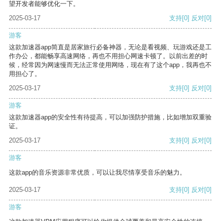
望开发者能够优化一下。
2025-03-17
支持
[0]
反对
[0]
游客
这款加速器app简直是居家旅行必备神器，无论是看视频、玩游戏还是工
作办公，都能畅享高速网络，再也不用担心网速卡顿了。以前出差的时
候，经常因为网速慢而无法正常使用网络，现在有了这个app，我再也不
用担心了。
2025-03-17
支持
[0]
反对
[0]
游客
这款加速器app的安全性有待提高，可以加强防护措施，比如增加双重验
证。
2025-03-17
支持
[0]
反对
[0]
游客
这款app的音乐资源非常优质，可以让我尽情享受音乐的魅力。
2025-03-17
支持
[0]
反对
[0]
游客