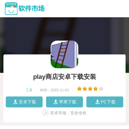
play商店安卓下载安装
工具
|
时间：2025-11-01
|
安卓下载
苹果下载
PC下载
安卓市场，安全绿色