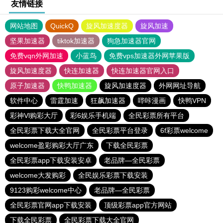
友情链接
网站地图
QuickQ
旋风加速度器
旋风加速
坚果加速器
tiktok加速器
狗急加速器官网
免费vqn外网加速
小蓝鸟
免费vps加速器外网苹果版
旋风加速度器
快连加速器
快连加速器官网入口
原子加速器
快鸭加速器
旋风加速度器
外网网址导航
软件中心
雷霆加速
狂飙加速器
哔咔漫画
快鸭VPN
彩神Vl购彩大厅
彩6娱乐手机端
全民彩票所有平台
全民彩票下载大全官网
全民彩票平台登录
6f彩票welcome
welcome盈彩购彩大厅广东
下载全民彩票
全民彩票app下载安装安卓
老品牌—全民彩票
welcome大发购彩
全民娱乐彩票下载安装
9123购彩welcome中心
老品牌—全民彩票
全民彩票官网app下载安装
顶级彩票app官方网站
下载全民彩票
全民彩票下载大全官网