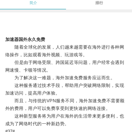
简介
排行
加速器国外永久免费
随着全球化的发展，人们越来越需要在海外进行各种网
络操作，比如观看海外视频、玩游戏等。
但是由于网络受限、跨国延迟等问题，用户经常会遇到
网速慢、卡顿等情况。
为了解决这一难题，海外加速免费服务应运而生。
这种服务通过技术手段，帮助用户突破网络限制，实现
加速访问，提高用户体验。
而且，与传统的VPN服务不同，海外加速免费不需要额
外的费用，用户可以免费享受到更快速的网络连接。
这种新型服务将为用户在海外的生活带来更多便利，也
成为了网络时代的一种新趋势。
#37#