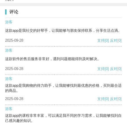
评论
游客
这款app是我社交的好帮手，让我能够与朋友保持联系，分享生活点滴。
2025-09-28
支持
[0]
反对
[0]
游客
这款软件的售后服务非常好，遇到问题都能得到及时解决。
2025-09-28
支持
[0]
反对
[0]
游客
这款app是我购物的得力助手，让我能够找到最优惠的价格，买到最合适
的商品。
2025-09-28
支持
[0]
反对
[0]
游客
这款app的课程非常丰富，可以满足我不同的学习需求，让我能够找到自
己感兴趣的知识。