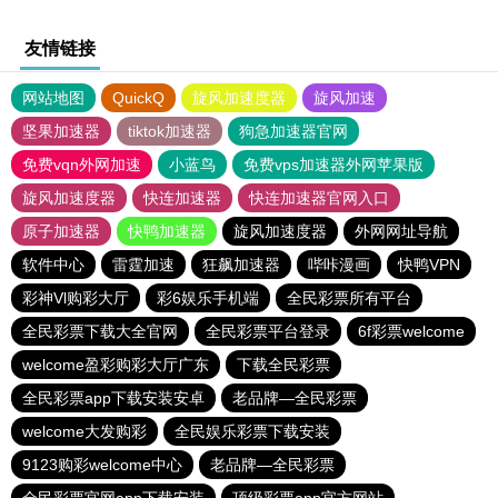
友情链接
网站地图
QuickQ
旋风加速度器
旋风加速
坚果加速器
tiktok加速器
狗急加速器官网
免费vqn外网加速
小蓝鸟
免费vps加速器外网苹果版
旋风加速度器
快连加速器
快连加速器官网入口
原子加速器
快鸭加速器
旋风加速度器
外网网址导航
软件中心
雷霆加速
狂飙加速器
哔咔漫画
快鸭VPN
彩神Vl购彩大厅
彩6娱乐手机端
全民彩票所有平台
全民彩票下载大全官网
全民彩票平台登录
6f彩票welcome
welcome盈彩购彩大厅广东
下载全民彩票
全民彩票app下载安装安卓
老品牌—全民彩票
welcome大发购彩
全民娱乐彩票下载安装
9123购彩welcome中心
老品牌—全民彩票