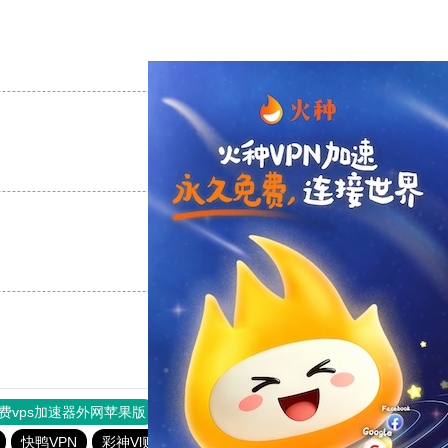
支持
[0]
反对
[0]
支持
[0]
反对
[0]
支持
[0]
反对
[0]
费vps加速器外网苹果版
旋风加速度器
快连加速器
快鸭VPN
彩神Vl购彩大厅
彩6娱乐手机端