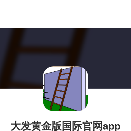
大发黄金版国际官网app