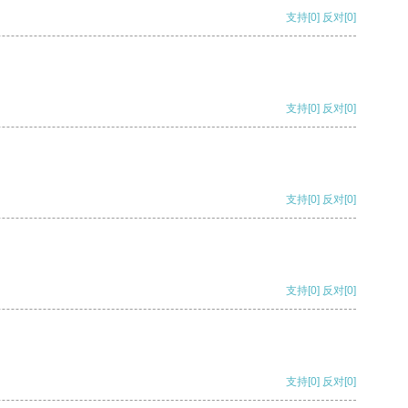
支持
[0]
反对
[0]
支持
[0]
反对
[0]
支持
[0]
反对
[0]
支持
[0]
反对
[0]
支持
[0]
反对
[0]