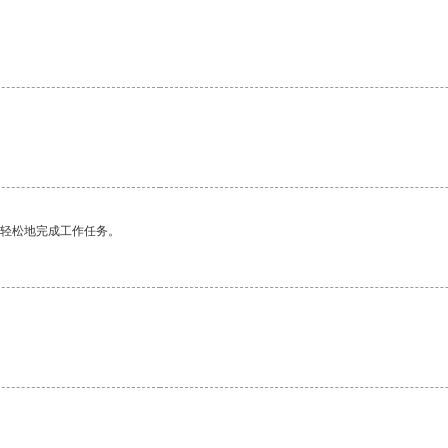
。
更轻松地完成工作任务。