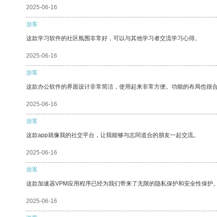
2025-06-16
游客
这款学习软件的社区氛围非常好，可以与其他学习者交流学习心得。
2025-06-16
游客
这款办公软件的界面设计非常简洁，使用起来非常方便。功能的布局也很
2025-06-16
游客
这款app就像我的社交平台，让我能够与志同道合的朋友一起交流。
2025-06-16
游客
这款加速器VPM应用程序已经为我们带来了无限的隐私保护和安全性保护
2025-06-16