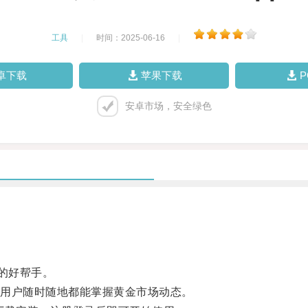
工具
|
时间：2025-06-16
|
卓下载
苹果下载
安卓市场，安全绿色
的好帮手。
用户随时随地都能掌握黄金市场动态。