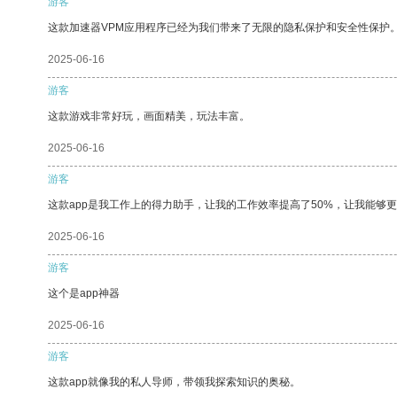
游客
这款加速器VPM应用程序已经为我们带来了无限的隐私保护和安全性保护
2025-06-16
游客
这款游戏非常好玩，画面精美，玩法丰富。
2025-06-16
游客
这款app是我工作上的得力助手，让我的工作效率提高了50%，让我能够
2025-06-16
游客
这个是app神器
2025-06-16
游客
这款app就像我的私人导师，带领我探索知识的奥秘。