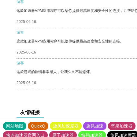
游客
这款加速器VPM应用程序可以给你提供最高速度和安全性的连接，并帮助
2025-06-16
游客
这款加速器VPM应用程序可以给你提供最高速度和安全性的连接。
2025-06-16
游客
这款游戏的剧情非常感人，让我久久不能忘怀。
2025-06-16
友情链接
网站地图
QuickQ
旋风加速度器
旋风加速
坚果加速器
快连加速器官网入口
原子加速器
快鸭加速器
旋风加速度器