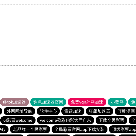
tiktok加速器
狗急加速器官网
免费vqn外网加速
小蓝鸟
免
外网网址导航
软件中心
雷霆加速
狂飙加速器
哔咔漫画
6f彩票welcome
welcome盈彩购彩大厅广东
下载全民彩票
全
中心
老品牌—全民彩票
全民彩票官网app下载安装
顶级彩票ap