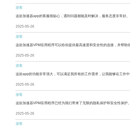
游客
这款加速器app的客服很贴心，遇到问题都能及时解决，服务态度非常好。
2025-05-26
游客
这款加速器VPM应用程序可以给你提供最高速度和安全性的连接，并帮助
2025-05-26
游客
这款app的功能非常强大，可以满足我所有的工作需求，让我能够在工作
2025-05-26
游客
这款加速器VPM应用程序已经为我们带来了无限的隐私保护和安全性保护
2025-05-26
游客