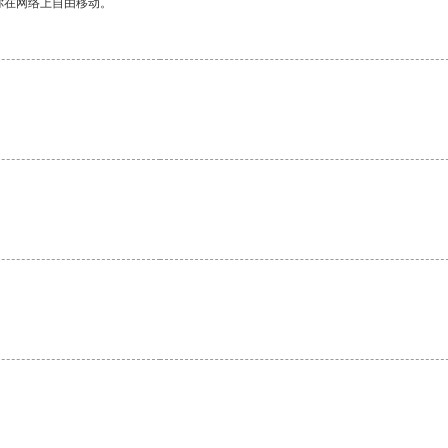
你在网络上自由移动。
。