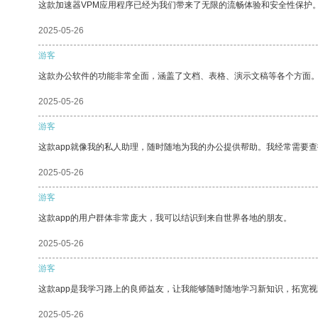
这款加速器VPM应用程序已经为我们带来了无限的流畅体验和安全性保护
2025-05-26
游客
这款办公软件的功能非常全面，涵盖了文档、表格、演示文稿等各个方面
2025-05-26
游客
这款app就像我的私人助理，随时随地为我的办公提供帮助。我经常需要查
2025-05-26
游客
这款app的用户群体非常庞大，我可以结识到来自世界各地的朋友。
2025-05-26
游客
这款app是我学习路上的良师益友，让我能够随时随地学习新知识，拓宽视
2025-05-26