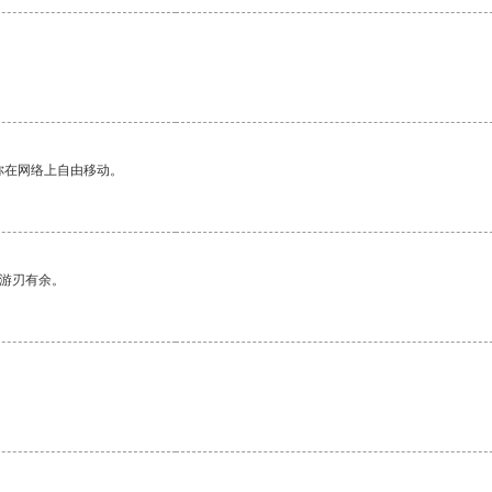
你在网络上自由移动。
中游刃有余。
。