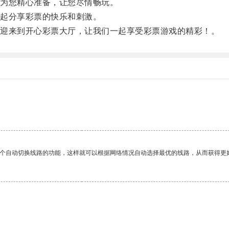
为您精心准备，让您尽情畅玩。
起分享彩票的快乐和刺激。
迎来到开心彩票大厅，让我们一起享受彩票游戏的精彩！。
一个自动切换线路的功能，这样就可以根据网络情况自动选择最优的线路，从而获得更