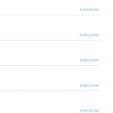
支持
[0]
反对
[0]
支持
[0]
反对
[0]
支持
[0]
反对
[0]
支持
[0]
反对
[0]
支持
[0]
反对
[0]