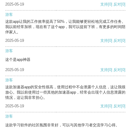
2025-05-19
支持
[0]
反对
[0]
游客
这款app让我的工作效率提高了50%，让我能够更轻松地完成工作任务。
我以前经常加班，现在有了这个app，我可以提前下班，有更多的时间陪
伴家人。
2025-05-19
支持
[0]
反对
[0]
游客
这个是app神器
2025-05-19
支持
[0]
反对
[0]
游客
这款加速器app的安全性很高，使用过程中不会泄露个人信息，这让我很
放心。我以前使用过一些其他的加速器app，经常会出现个人信息泄露的
情况，这让我非常担心。
2025-05-19
支持
[0]
反对
[0]
游客
这款学习软件的社区氛围非常好，可以与其他学习者交流学习心得。