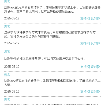
游客
这款app的用户界面简洁明了，使用起来非常容易上手，让我能够快速熟
悉操作。我不用看说明书，就可以轻松使用这款app。
2025-05-19
支持
[0]
反对
[0]
游客
这款学习软件的学习方式非常灵活，可以根据自己的需求选择学习方
式。我可以根据自己的时间安排学习进度。
2025-05-19
支持
[0]
反对
[0]
游客
这款软件的社区氛围非常好，可以与其他用户交流学习心得。
2025-05-19
支持
[0]
反对
[0]
游客
这款app是我旅行的好帮手，让我能够轻松找到目的地，了解当地的风土
人情。
2025-05-19
支持
[0]
反对
[0]
游客