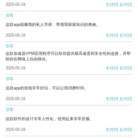
2025-05-19
支持
[0]
反对
[0]
游客
这款app就像我的私人导师，带领我探索知识的奥秘。
2025-05-19
支持
[0]
反对
[0]
游客
这款加速器VPM应用程序可以给你提供最高速度和安全性的连接，并帮
助你在网络上自由移动。
2025-05-19
支持
[0]
反对
[0]
游客
这款app的游戏非常好玩，可以让我消磨时间。
2025-05-19
支持
[0]
反对
[0]
游客
这款软件的设计非常人性化，使用起来非常舒服。
2025-05-19
支持
[0]
反对
[0]