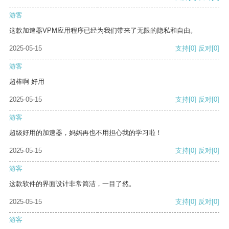
游客
这款加速器VPM应用程序已经为我们带来了无限的隐私和自由。
2025-05-15
支持
[0]
反对
[0]
游客
超棒啊 好用
2025-05-15
支持
[0]
反对
[0]
游客
超级好用的加速器，妈妈再也不用担心我的学习啦！
2025-05-15
支持
[0]
反对
[0]
游客
这款软件的界面设计非常简洁，一目了然。
2025-05-15
支持
[0]
反对
[0]
游客