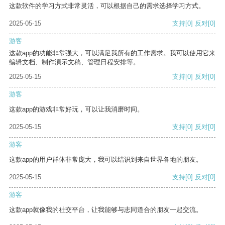
这款软件的学习方式非常灵活，可以根据自己的需求选择学习方式。
2025-05-15
支持
[0]
反对
[0]
游客
这款app的功能非常强大，可以满足我所有的工作需求。我可以使用它来
编辑文档、制作演示文稿、管理日程安排等。
2025-05-15
支持
[0]
反对
[0]
游客
这款app的游戏非常好玩，可以让我消磨时间。
2025-05-15
支持
[0]
反对
[0]
游客
这款app的用户群体非常庞大，我可以结识到来自世界各地的朋友。
2025-05-15
支持
[0]
反对
[0]
游客
这款app就像我的社交平台，让我能够与志同道合的朋友一起交流。