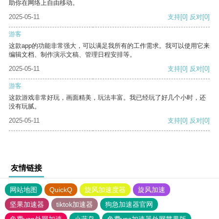
助你在网络上自由移动。
2025-05-11
支持
[0]
反对
[0]
游客
这款app的功能非常强大，可以满足我所有的工作需求。我可以使用它来
编辑文档、制作演示文稿、管理日程安排等。
2025-05-11
支持
[0]
反对
[0]
游客
这款游戏非常好玩，画面精美，玩法丰富。我已经玩了好几个小时，还
没有玩腻。
2025-05-11
支持
[0]
反对
[0]
友情链接
网站地图
QuickQ
旋风加速度器
旋风加速
坚果加速器
tiktok加速器
狗急加速器官网