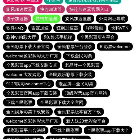
免费vqn外网加速
小蓝鸟
免费vps加速器外网苹果版
旋风加速度器
快连加速器
快连加速器官网入口
原子加速器
快鸭加速器
旋风加速度器
外网网址导航
软件中心
雷霆加速
狂飙加速器
哔咔漫画
快鸭VPN
彩神Vl购彩大厅
彩6娱乐手机端
全民彩票所有平台
全民彩票下载大全官网
全民彩票平台登录
6f彩票welcome
welcome盈彩购彩大厅广东
下载全民彩票
全民彩票app下载安装安卓
老品牌—全民彩票
welcome大发购彩
全民娱乐彩票下载安装
9123购彩welcome中心
老品牌—全民彩票
全民彩票官网app下载安装
顶级彩票app官方网站
下载全民彩票
全民彩票下载大全官网
全民娱乐彩票下载安装
全民彩票版本官方下载
welcome盈彩购彩大厅广东
新人送29元彩金平台
乐彩彩票平台合法吗
下载全民彩票
全民彩票app下载大全