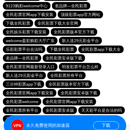
9123购彩welcome中心
老品牌—全民彩票
全民彩票官网app下载安装
顶级彩票app官方网站
下载全民彩票
全民彩票下载大全官网
全民娱乐彩票下载安装
全民彩票版本官方下载
welcome盈彩购彩大厅广东
新人送29元彩金平台
乐彩彩票平台合法吗
下载全民彩票
全民彩票app下载大全
老品牌—全民彩票
全民彩票安卓版下载
全民彩票官网最新登录入口
明发彩票平台怎么样
新人送29元彩金平台
全民彩票所有平台
三分钟彩票app下载
全民彩票版本官方下载
全民彩票官网app下载安装
全民彩票安卓版下载
全民彩票welcome
全民彩票官网app下载安装
全民彩票所有平台
全民彩票安卓版
天天彩平台是合法的吗
三分钟彩票app下载
welcome盈彩购彩大厅广东
永久免费使用的加速器
下载