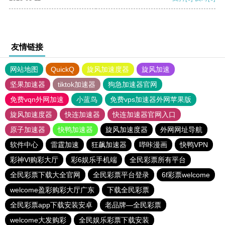
友情链接
网站地图
QuickQ
旋风加速度器
旋风加速
坚果加速器
tiktok加速器
狗急加速器官网
免费vqn外网加速
小蓝鸟
免费vps加速器外网苹果版
旋风加速度器
快连加速器
快连加速器官网入口
原子加速器
快鸭加速器
旋风加速度器
外网网址导航
软件中心
雷霆加速
狂飙加速器
哔咔漫画
快鸭VPN
彩神Vl购彩大厅
彩6娱乐手机端
全民彩票所有平台
全民彩票下载大全官网
全民彩票平台登录
6f彩票welcome
welcome盈彩购彩大厅广东
下载全民彩票
全民彩票app下载安装安卓
老品牌—全民彩票
welcome大发购彩
全民娱乐彩票下载安装