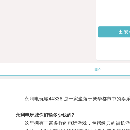
安
简介
永利电玩城44338f是一家坐落于繁华都市中的娱
永利电玩城你们输多少钱的?
这里拥有丰富多样的电玩游戏，包括经典的街机游戏