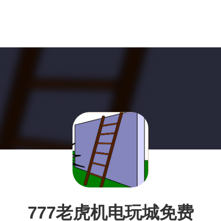
777老虎机电玩城免费