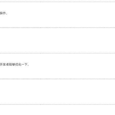
悉操作。
望开发者能够优化一下。