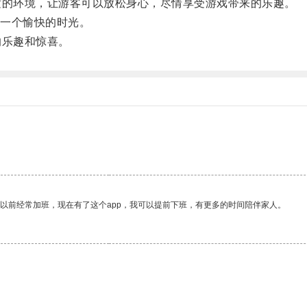
适的环境，让游客可以放松身心，尽情享受游戏带来的乐趣。
一个愉快的时光。
的乐趣和惊喜。
我以前经常加班，现在有了这个app，我可以提前下班，有更多的时间陪伴家人。