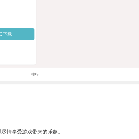
PC下载
排行
以尽情享受游戏带来的乐趣。