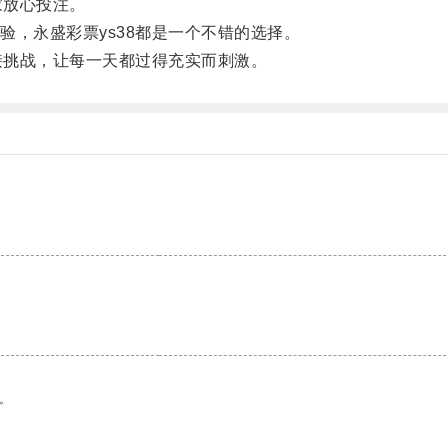
家放心投注。
，永盛彩票ys38都是一个不错的选择。
接挑战，让每一天都过得充实而刺激。
。