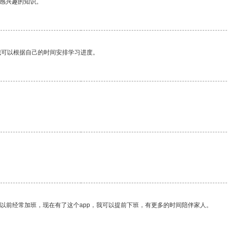
己感兴趣的知识。
我可以根据自己的时间安排学习进度。
。
我以前经常加班，现在有了这个app，我可以提前下班，有更多的时间陪伴家人。