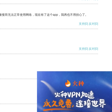
速慢而无法正常使用网络，现在有了这个app，我再也不用担心了。
支持
[0]
反对
[0]
支持
[0]
反对
[0]
支持
[0]
反对
[0]
支持
[0]
反对
[0]