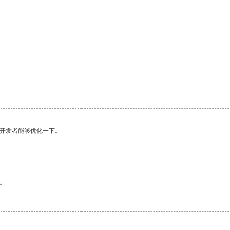
。
望开发者能够优化一下。
。