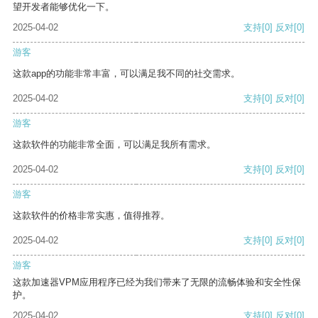
望开发者能够优化一下。
2025-04-02
支持
[0]
反对
[0]
游客
这款app的功能非常丰富，可以满足我不同的社交需求。
2025-04-02
支持
[0]
反对
[0]
游客
这款软件的功能非常全面，可以满足我所有需求。
2025-04-02
支持
[0]
反对
[0]
游客
这款软件的价格非常实惠，值得推荐。
2025-04-02
支持
[0]
反对
[0]
游客
这款加速器VPM应用程序已经为我们带来了无限的流畅体验和安全性保
护。
2025-04-02
支持
[0]
反对
[0]