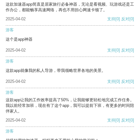
这款加速器app简直是居家旅行必备神器，无论是看视频、玩游戏还是工
作办公，都能畅享高速网络，再也不用担心网速卡顿了。
2025-04-02
支持
[0]
反对
[0]
游客
这个是app神器
2025-04-02
支持
[0]
反对
[0]
游客
这款app就像我的私人导游，带我领略世界各地的美景。
2025-04-02
支持
[0]
反对
[0]
游客
这款app让我的工作效率提高了50%，让我能够更轻松地完成工作任务。
我以前经常加班，现在有了这个app，我可以提前下班，有更多的时间陪
伴家人。
2025-04-02
支持
[0]
反对
[0]
游客