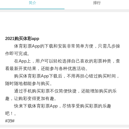
简介
排行
2021购买体彩app
体育彩票App的下载和安装非常简单方便，只需几步操
作即可完成。
在App上，用户可以轻松选择自己喜欢的彩票种类，查
看最新开奖结果，还能参与各种优惠活动。
购买体育彩票App下载后，不用再担心错过购买时间，
随时随地都能参与购买。
通过手机购买彩票不仅简便快捷，还能增加购买的乐
趣，让购彩变得更加有趣。
快来下载体育彩票App，尽情享受购买彩票的乐趣
吧！。
#39#