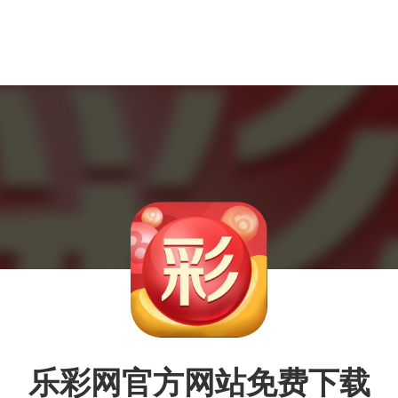
乐彩网官方网站免费下载