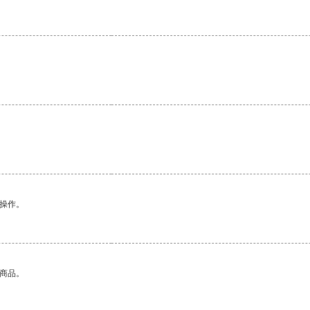
。
悉操作。
的商品。