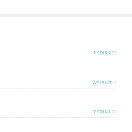
支持
[0]
反对
[0]
支持
[0]
反对
[0]
支持
[0]
反对
[0]