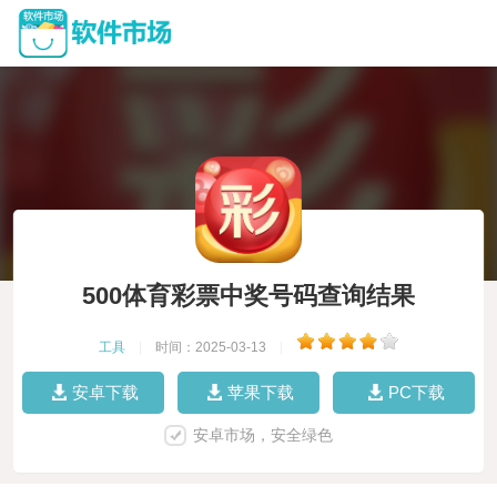
500体育彩票中奖号码查询结果
工具
|
时间：2025-03-13
|
安卓下载
苹果下载
PC下载
安卓市场，安全绿色