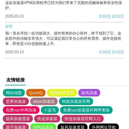
这款加速器VPM应用程序已经为我们带来了无限的流畅体验和安全性保
护。
2025-03-13
支持
[0]
反对
[0]
游客
我一直在寻找一款功能强大、操作简单的办公软件，终于找到了它。这
款软件的功能非常强大，可以满足我日常办公的所有需求。操作也很简
单，即使是小白也能快速上手。
2025-03-13
支持
[0]
反对
[0]
友情链接
网站地图
QuickQ
旋风加速度器
旋风加速
坚果加速器
tiktok加速器
狗急加速器官网
免费vqn外网加速
小蓝鸟
免费vps加速器外网苹果版
旋风加速度器
快连加速器
快连加速器官网入口
原子加速器
快鸭加速器
旋风加速度器
外网网址导航