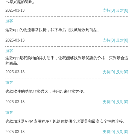
己感兴趣的知识。
2025-03-13
支持
[0]
反对
[0]
游客
这款app的物流非常快捷，我下单后很快就能收到商品。
2025-03-13
支持
[0]
反对
[0]
游客
这款app是我购物的得力助手，让我能够找到最优惠的价格，买到最合适
的商品。
2025-03-13
支持
[0]
反对
[0]
游客
这款软件的功能非常强大，使用起来非常方便。
2025-03-13
支持
[0]
反对
[0]
游客
这款加速器VPM应用程序可以给你提供全球覆盖和最高安全性的连接。
2025-03-13
支持
[0]
反对
[0]