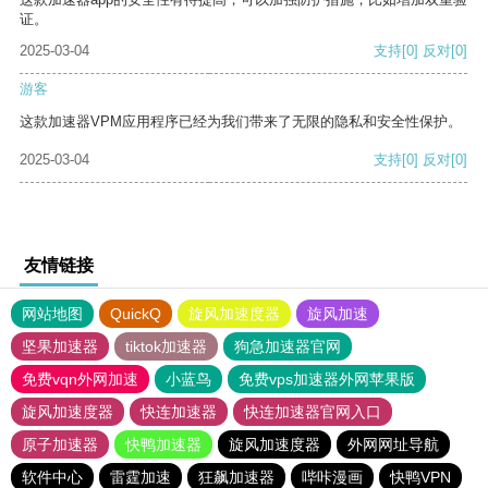
证。
2025-03-04
支持
[0]
反对
[0]
游客
这款加速器VPM应用程序已经为我们带来了无限的隐私和安全性保护。
2025-03-04
支持
[0]
反对
[0]
友情链接
网站地图
QuickQ
旋风加速度器
旋风加速
坚果加速器
tiktok加速器
狗急加速器官网
免费vqn外网加速
小蓝鸟
免费vps加速器外网苹果版
旋风加速度器
快连加速器
快连加速器官网入口
原子加速器
快鸭加速器
旋风加速度器
外网网址导航
软件中心
雷霆加速
狂飙加速器
哔咔漫画
快鸭VPN