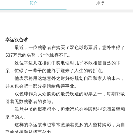
简介
排行
幸运双色球
最近，一位购彩者在购买了双色球彩票后，意外中得了
537万元的头奖，让他惊喜不已。
这位幸运儿在接到中奖电话时几乎不敢相信自己的耳
朵，忙碌了一辈子的他终于迎来了人生的转折点。
他表示将用这笔意外之财好好规划自己和家人的未来，
并且也会把一部分捐赠给慈善事业。
双色球作为大众购彩的最受欢迎的彩票之一，每期都吸
引着无数购彩者的参与。
虽然中奖的概率很小，但幸运总会眷顾那些充满希望和
坚持的人。
这样的幸运故事也常常激励着更多的人坚持购彩，为自
己的梦想和希望而努力。