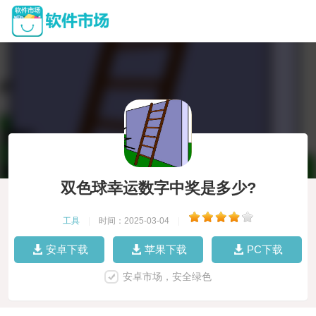
双色球幸运数字中奖是多少?
工具
|
时间：2025-03-04
|
安卓下载
苹果下载
PC下载
安卓市场，安全绿色