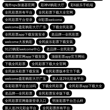
海外npv加速器官网
彩神Vl购彩大厅
彩6娱乐手机端
全民彩票所有平台
全民彩票下载大全官网
全民彩票平台登录
6f彩票welcome
welcome盈彩购彩大厅广东
下载全民彩票
全民彩票app下载安装安卓
老品牌—全民彩票
welcome大发购彩
全民娱乐彩票下载安装
9123购彩welcome中心
老品牌—全民彩票
全民彩票官网app下载安装
顶级彩票app官方网站
下载全民彩票
全民彩票下载大全官网
全民娱乐彩票下载安装
全民彩票版本官方下载
welcome盈彩购彩大厅广东
新人送29元彩金平台
乐彩彩票平台合法吗
下载全民彩票
全民彩票app下载大全
老品牌—全民彩票
全民彩票安卓版下载
全民彩票官网最新登录入口
明发彩票平台怎么样
新人送29元彩金平台
全民彩票所有平台